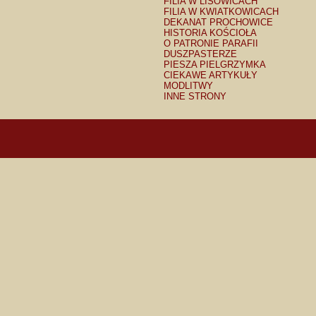
FILIA W LISOWICACH
FILIA W KWIATKOWICACH
DEKANAT PROCHOWICE
HISTORIA KOŚCIOŁA
O PATRONIE PARAFII
DUSZPASTERZE
PIESZA PIELGRZYMKA
CIEKAWE ARTYKUŁY
MODLITWY
INNE STRONY